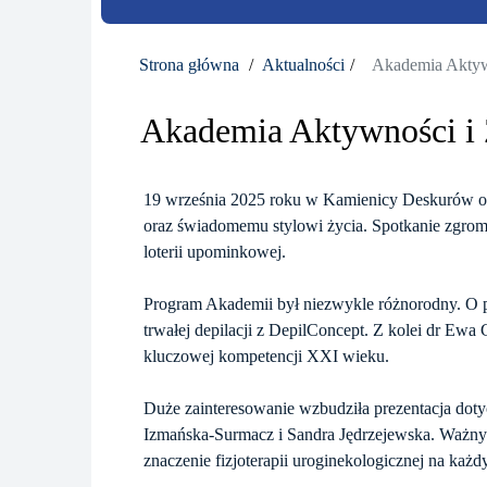
Strona główna
Aktualności
Akademia Aktyw
Akademia Aktywności i 
19 września 2025 roku w Kamienicy Deskurów od
oraz świadomemu stylowi życia. Spotkanie zgromadz
loterii upominkowej.
Program Akademii był niezwykle różnorodny. O p
trwałej depilacji z DepilConcept. Z kolei dr Ewa
kluczowej kompetencji XXI wieku.
Duże zainteresowanie wzbudziła prezentacja dot
Izmańska-Surmacz i Sandra Jędrzejewska. Ważny a
znaczenie fizjoterapii uroginekologicznej na każd