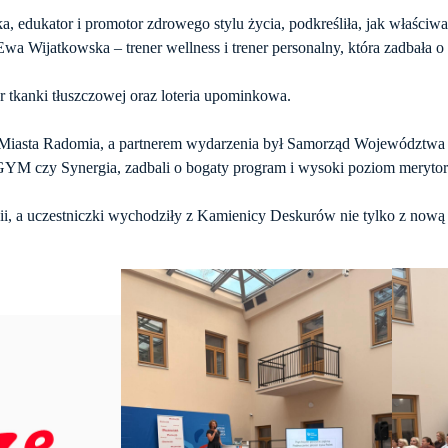
, edukator i promotor zdrowego stylu życia, podkreśliła, jak właściw
a Wijatkowska – trener wellness i trener personalny, która zadbała o 
 tkanki tłuszczowej oraz loteria upominkowa.
 Miasta Radomia, a partnerem wydarzenia był Samorząd Województwa 
M czy Synergia, zadbali o bogaty program i wysoki poziom merytor
i, a uczestniczki wychodziły z Kamienicy Deskurów nie tylko z nową w