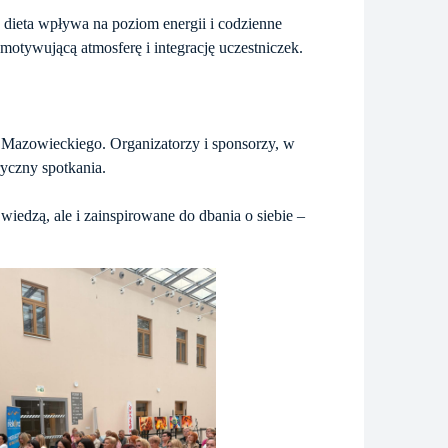
a dieta wpływa na poziom energii i codzienne
motywującą atmosferę i integrację uczestniczek.
Mazowieckiego. Organizatorzy i sponsorzy, w
yczny spotkania.
iedzą, ale i zainspirowane do dbania o siebie –