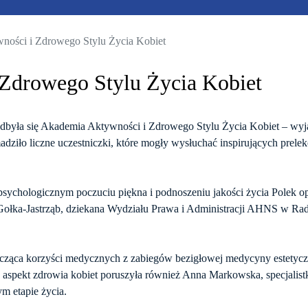
ności i Zdrowego Stylu Życia Kobiet
Zdrowego Stylu Życia Kobiet
była się Akademia Aktywności i Zdrowego Stylu Życia Kobiet – wyj
iło liczne uczestniczki, które mogły wysłuchać inspirujących prelekcj
sychologicznym poczuciu piękna i podnoszeniu jakości życia Polek o
 Gołka-Jastrząb, dziekana Wydziału Prawa i Administracji AHNS w Rado
ycząca korzyści medycznych z zabiegów bezigłowej medycyny estetycz
spekt zdrowia kobiet poruszyła również Anna Markowska, specjalistka
ym etapie życia.