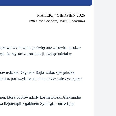
PIĄTEK, 7 SIERPIEŃ 2026
Imieniny: Czcibora, Marii, Radosława
ątkowe wydarzenie poświęcone zdrowiu, urodzie
i, skorzystać z konsultacji i wziąć udział w
powiedziała Dagmara Rajkowska, specjalistka
miu, poruszyła temat nauki przez całe życie jako
nej, którą poprowadziły kosmetolożki Aleksandra
 fizjoterapii z gabinetu Synergia, omawiając