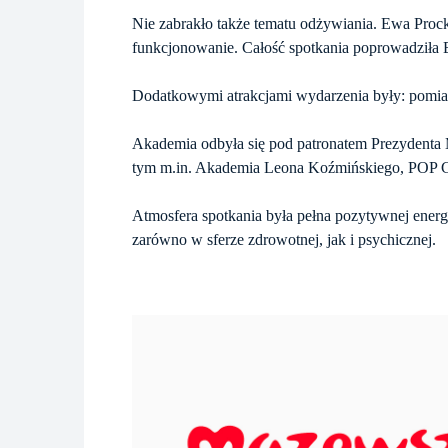
Nie zabrakło także tematu odżywiania. Ewa Procka
funkcjonowanie. Całość spotkania poprowadziła Ew
Dodatkowymi atrakcjami wydarzenia były: pomiar
Akademia odbyła się pod patronatem Prezydenta
tym m.in. Akademia Leona Koźmińskiego, POP GY
Atmosfera spotkania była pełna pozytywnej energi
zarówno w sferze zdrowotnej, jak i psychicznej.