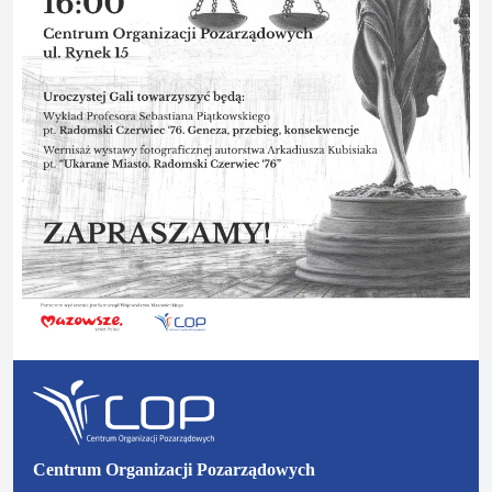
Centrum Organizacji Pozarządowych