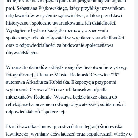
Jednym z najważniejszych punktów programu będzie wykład
prof. Sebastiana Piątkowskiego, który przybliży uczestnikom
rolę ławników w systemie sądownictwa, a także przedstawi
historyczne i społeczne uwarunkowania ich działalności.
Wystąpienie będzie okazją do rozmowy o znaczeniu
społecznego udziału obywateli w wymiarze sprawiedliwości
oraz o odpowiedzialności za budowanie społeczeństwa
obywatelskiego.
W ramach obchodów odbędzie się również otwarcie wystawy
fotograficznej „Ukarane Miasto. Radomski Czerwiec ’76”
autorstwa Arkadiusza Kubisiaka. Ekspozycja przypomni
wydarzenia Czerwca ’76 oraz ich konsekwencje dla
mieszkańców Radomia. Wystawa będzie także okazją do
refleksji nad znaczeniem odwagi obywatelskiej, solidarności i
odpowiedzialności społecznej.
Dzień Ławnika stanowi przestrzeń do integracji środowiska
ławniczego, wymiany doświadczeń oraz popularyzacji wiedzy o