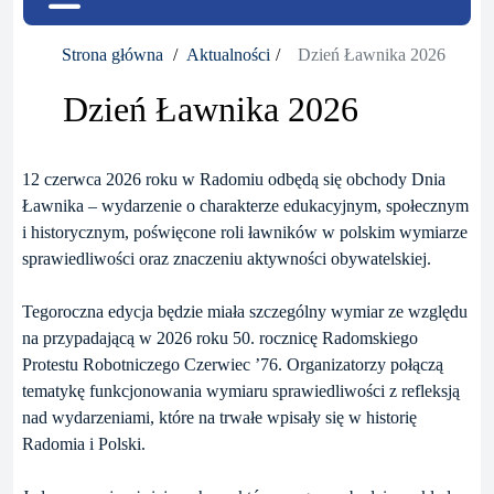
Strona główna
Aktualności
Dzień Ławnika 2026
Dzień Ławnika 2026
12 czerwca 2026 roku w Radomiu odbędą się obchody Dnia
Ławnika – wydarzenie o charakterze edukacyjnym, społecznym
i historycznym, poświęcone roli ławników w polskim wymiarze
sprawiedliwości oraz znaczeniu aktywności obywatelskiej.
Tegoroczna edycja będzie miała szczególny wymiar ze względu
na przypadającą w 2026 roku 50. rocznicę Radomskiego
Protestu Robotniczego Czerwiec ’76. Organizatorzy połączą
tematykę funkcjonowania wymiaru sprawiedliwości z refleksją
nad wydarzeniami, które na trwałe wpisały się w historię
Radomia i Polski.