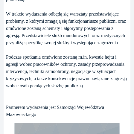
W trakcie wydarzenia odbędą się warsztaty przedstawiające
problemy, z którymi zmagają się funkcjonariusze publiczni oraz
omówione zostaną schematy i algorytmy postępowania z
agresją. Przedstawiciele służb mundurowych oraz medycznych
przybliżą specyfikę swojej służby i występujące zagrożenia.
Podczas spotkania omówione zostaną m.in. kwestie hejtu i
agresji wobec pracowników ochrony, zasady przeprowadzania
interwencji, techniki samoobrony, negocjacje w sytuacjach
kryzysowych, a także konsekwencje prawne związane z agresją
wobec osób pełniących służbę publiczną.
Partnerem wydarzenia jest Samorząd Województwa
Mazowieckiego