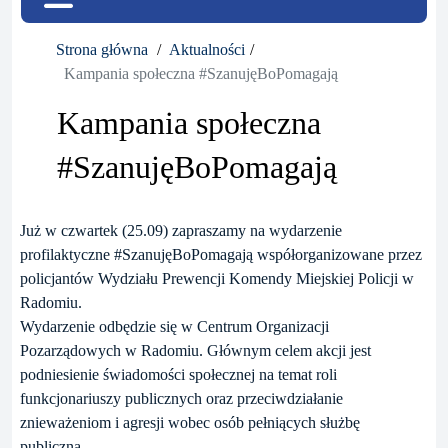
Strona główna
Aktualności
Kampania społeczna #SzanujęBoPomagają
Kampania społeczna
#SzanujęBoPomagają
Już w czwartek (25.09) zapraszamy na wydarzenie
profilaktyczne #SzanujęBoPomagają współorganizowane przez
policjantów Wydziału Prewencji Komendy Miejskiej Policji w
Radomiu.
Wydarzenie odbędzie się w Centrum Organizacji
Pozarządowych w Radomiu. Głównym celem akcji jest
podniesienie świadomości społecznej na temat roli
funkcjonariuszy publicznych oraz przeciwdziałanie
znieważeniom i agresji wobec osób pełniących służbę
publiczną.