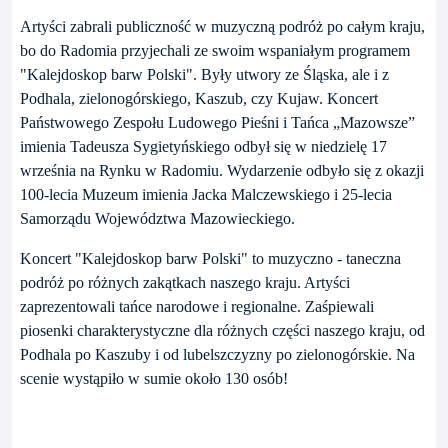
Artyści zabrali publiczność w muzyczną podróż po całym kraju,
bo do Radomia przyjechali ze swoim wspaniałym programem
"Kalejdoskop barw Polski". Były utwory ze Śląska, ale i z
Podhala, zielonogórskiego, Kaszub, czy Kujaw. Koncert
Państwowego Zespołu Ludowego Pieśni i Tańca „Mazowsze”
imienia Tadeusza Sygietyńskiego odbył się w niedzielę 17
września na Rynku w Radomiu. Wydarzenie odbyło się z okazji
100-lecia Muzeum imienia Jacka Malczewskiego i 25-lecia
Samorządu Województwa Mazowieckiego.
Koncert "Kalejdoskop barw Polski" to muzyczno - taneczna
podróż po różnych zakątkach naszego kraju. Artyści
zaprezentowali tańce narodowe i regionalne. Zaśpiewali
piosenki charakterystyczne dla różnych części naszego kraju, od
Podhala po Kaszuby i od lubelszczyzny po zielonogórskie. Na
scenie wystąpiło w sumie około 130 osób!