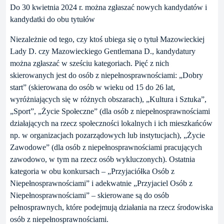
Do 30 kwietnia 2024 r. można zgłaszać nowych kandydatów i
kandydatki do obu tytułów
Niezależnie od tego, czy ktoś ubiega się o tytuł Mazowieckiej
Lady D. czy Mazowieckiego Gentlemana D., kandydatury
można zgłaszać w sześciu kategoriach. Pięć z nich
skierowanych jest do osób z niepełnosprawnościami: „Dobry
start” (skierowana do osób w wieku od 15 do 26 lat,
wyróżniających się w różnych obszarach), „Kultura i Sztuka”,
„Sport”, „Życie Społeczne” (dla osób z niepełnosprawnościami
działających na rzecz społeczności lokalnych i ich mieszkańców
np. w organizacjach pozarządowych lub instytucjach), „Życie
Zawodowe” (dla osób z niepełnosprawnościami pracujących
zawodowo, w tym na rzecz osób wykluczonych). Ostatnia
kategoria w obu konkursach – „Przyjaciółka Osób z
Niepełnosprawnościami” i adekwatnie „Przyjaciel Osób z
Niepełnosprawnościami” – skierowane są do osób
pełnosprawnych, które podejmują działania na rzecz środowiska
osób z niepełnosprawnościami.