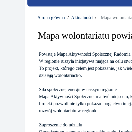
Strona główna
Aktualności
Mapa wolontaria
Mapa wolontariatu powi
Powstaje Mapa Aktywności Społecznej Radomia i
W regionie ruszyła inicjatywa mająca na celu st
To projekt, którego celem jest pokazanie, jak wie
działają wolontariacko.
Siła społecznej energii w naszym regionie
Mapa Aktywności Społecznej ma być miejscem, któr
Projekt pozwoli nie tylko pokazać bogactwo inicja
rozwój wolontariatu w regionie.
Zaproszenie do udziału
Organizatorzy zapraszają wszystkie osoby i podmi