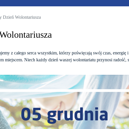
 Dzień Wolontariusza
Wolontariusza
emy z całego serca wszystkim, którzy poświęcają swój czas, energię i
ym miejscem. Niech każdy dzień waszej wolontariatu przynosi radość, s