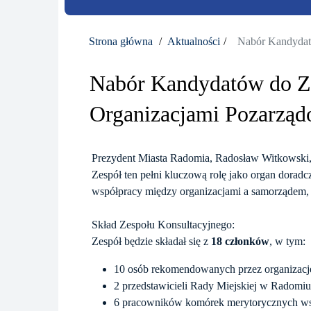
Strona główna
Aktualności
Nabór Kandydat
Nabór Kandydatów do Ze
Organizacjami Pozarzą
Prezydent Miasta Radomia, Radosław Witkowski,
Zespół ten pełni kluczową rolę jako organ doradc
współpracy między organizacjami a samorządem,
Skład Zespołu Konsultacyjnego:
Zespół będzie składał się z
18 członków
, w tym:
10 osób rekomendowanych przez organizacje
2 przedstawicieli Rady Miejskiej w Radomiu
6 pracowników komórek merytorycznych wsp