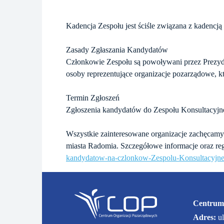
Kadencja Zespołu jest ściśle związana z kadencj
Zasady Zgłaszania Kandydatów
Członkowie Zespołu są powoływani przez Prezyde
osoby reprezentujące organizacje pozarządowe, któ
Termin Zgłoszeń
Zgłoszenia kandydatów do Zespołu Konsultacyjn
Wszystkie zainteresowane organizacje zachęcamy 
miasta Radomia. Szczegółowe informacje oraz re
kandydatow-na-czlonkow-Zespolu-Konsultacyjne
Centrum
Adres:
u