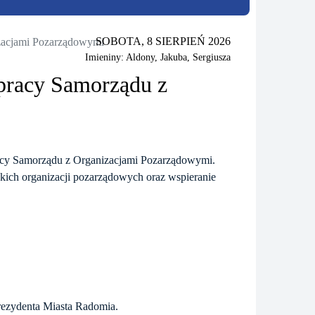
SOBOTA, 8 SIERPIEŃ 2026
zacjami Pozarządowymi
Imieniny: Aldony, Jakuba, Sergiusza
pracy Samorządu z
acy Samorządu z Organizacjami Pozarządowymi.
skich organizacji pozarządowych oraz wspieranie
ezydenta Miasta Radomia.