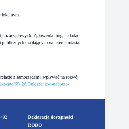
e lokalnym.
ji pozarządowych. Zgłoszenia mogą składać
 publicznych działających na terenie miasta.
 relacje z samorządem i wpływać na rozwój
aca-z-ngo/69426,Ogloszenie-o-naborze-
 492
Deklaracja dostępności
RODO