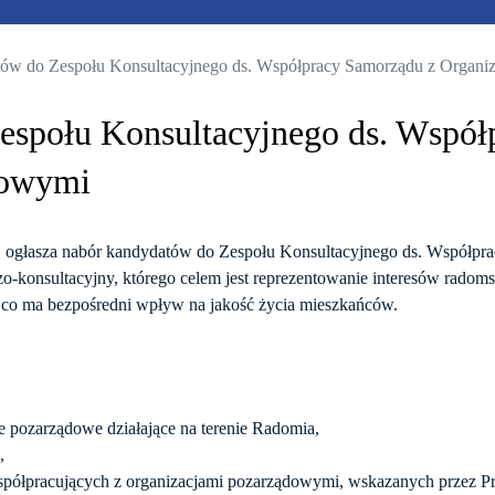
ów do Zespołu Konsultacyjnego ds. Współpracy Samorządu z Organi
społu Konsultacyjnego ds. Współ
dowymi
 ogłasza nabór kandydatów do Zespołu Konsultacyjnego ds. Współpr
zo-konsultacyjny, którego celem jest reprezentowanie interesów radom
 co ma bezpośredni wpływ na jakość życia mieszkańców.
 pozarządowe działające na terenie Radomia,
,
ółpracujących z organizacjami pozarządowymi, wskazanych przez Pr