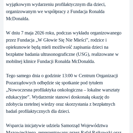
wyjątkowym wydarzeniu profilaktycznym dla dzieci,
organizowanym we współpracy z Fundacja Ronalda
McDonalda.
W dniu 7 maja 2026 roku, podczas wykładu organizowanego
przez Fundacja „W Głowie Się Nie Mieści”, rodzice i
opiekunowie będą mieli możliwość zapisania dzieci na
bezpłatne badania ultrasonograficzne (USG), realizowane w
mobilnej klinice Fundacji Ronalda McDonalda.
Tego samego dnia o godzinie 13:00 w Centrum Organizacji
Pozarządowych odbędzie się spotkanie pod tytułem
„Nowoczesna profilaktyka onkologiczna – lokalne warsztaty
edukacyjne”. Wydarzenie stanowi doskonałą okazję do
zdobycia rzetelnej wiedzy oraz skorzystania z bezpłatnych
badań profilaktycznych dla dzieci.
Wsparcia inicjatywie udziela Samorząd Województwa
Mazowieckiego, reprezentowany przez Rafał Rajkowski oraz