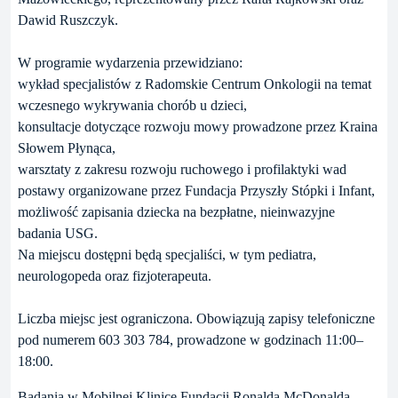
Dawid Ruszczyk.
W programie wydarzenia przewidziano:
wykład specjalistów z Radomskie Centrum Onkologii na temat
wczesnego wykrywania chorób u dzieci,
konsultacje dotyczące rozwoju mowy prowadzone przez Kraina
Słowem Płynąca,
warsztaty z zakresu rozwoju ruchowego i profilaktyki wad
postawy organizowane przez Fundacja Przyszły Stópki i Infant,
możliwość zapisania dziecka na bezpłatne, nieinwazyjne
badania USG.
Na miejscu dostępni będą specjaliści, w tym pediatra,
neurologopeda oraz fizjoterapeuta.
Liczba miejsc jest ograniczona. Obowiązują zapisy telefoniczne
pod numerem 603 303 784, prowadzone w godzinach 11:00–
18:00.
Badania w Mobilnej Klinice Fundacji Ronalda McDonalda