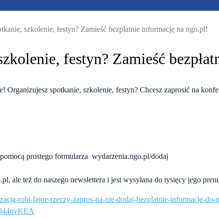
tkanie, szkolenie, festyn? Zamieść bezpłatnie informację na ngo.pl!
szkolenie, festyn? Zamieść bezpłat
e! Organizujesz spotkanie, szkolenie, festyn? Chcesz zaprosić na konfe
a pomocą prostego formularza wydarzenia.ngo.pl/dodaj
o.pl, ale też do naszego newslettera i jest wysyłana do tysięcy jego pr
anizacja-robi-fajne-rzeczy-zapros-na-nie-dodaj-bezplatnie-informacje
944nyKEA