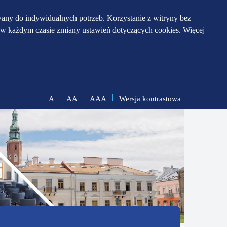
any do indywidualnych potrzeb. Korzystanie z witryny bez
w każdym czasie zmiany ustawień dotyczących cookies. Więcej
Wersja kontrastowa
A
AA
AAA
zmniejsz
zresetuj
zwiększ
czcionkę
czcionkę