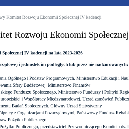
wy Komitet Rozwoju Ekonomii Społecznej IV kadencji
et Rozwoju Ekonomii Społecznej 
Społecznej IV kadencji na lata 2023-2026
 rządowej i jednostek im podległych lub przez nie nadzorowanych:
cenia Ogólnego i Podstaw Programowych, Ministerstwo Edukacji i Nau
owania Sfery Budżetowej, Ministerstwo Finansów
jskiego Funduszu Społecznego, Ministerstwo Funduszy i Polityki Regi
 Europejskiej i Współpracy Międzynarodowej, Urząd zamówień Public
amentu Badań Społecznych, Główny Urząd Statystyczny
ółpracy z Organizacjami Pozarządowymi, Państwowy Fundusz Rehabil
praw Pożytku Publicznego:
 Pożytku Publicznego, przedstawiciel Przewodniczącego Komitetu ds. 