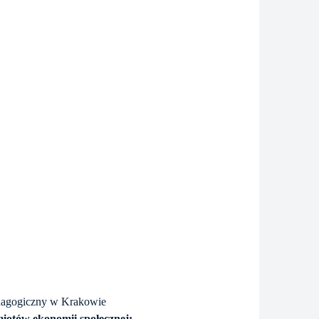
Pedagogiczny w Krakowie
miotów ekonomii społecznej: