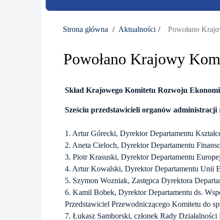
Strona główna
Aktualności
Powołano Krajo
Powołano Krajowy Komit
Skład Krajowego Komitetu Rozwoju Ekonomii 
Sześciu przedstawicieli organów administracji
1. Artur Górecki, Dyrektor Departamentu Kształ
2. Aneta Cieloch, Dyrektor Departamentu Finans
3. Piotr Krasuski, Dyrektor Departamentu Europe
4. Artur Kowalski, Dyrektor Departamentu Unii
5. Szymon Wozniak, Zastępca Dyrektora Depart
6. Kamil Bobek, Dyrektor Departamentu ds. Wsp
Przedstawiciel Przewodniczącego Komitetu do s
7. Łukasz Samborski, członek Rady Działalności