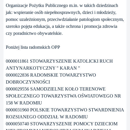
Organizacje Pożytku Publicznego m.in. w takich dziedzinach
jak: wspieranie osób niepełnosprawnych, dzieci i młodzieży,
pomoc uzależnionym, przeciwdziałanie patologiom społecznym,
szeroko pojęta edukacja, a także ochrona i promocja zdrowia
czy poradnictwo obywatelskie.
Poniżej lista radomskich OPP
0000011861 STOWARZYSZENIE KATOLICKI RUCH
ANTYNARKOTYCZNY " KARAN "
0000022836 RADOMSKIE TOWARZYSTWO
DOBROCZYNNOŚCI
0000029556 SAMODZIELNE KOŁO TERENOWE
SPOŁECZNEGO TOWARZYSTWA OŚWIATOWEGO NR
158 W RADOMIU
0000031960 POLSKIE TOWARZYSTWO STWARDNIENIA
ROZSIANEGO ODDZIAŁ W RADOMIU
0000050740 STOWARZYSZENIE POMOCY DZIECIOM