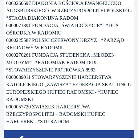
0000260697 DIAKONIA KOŚCIOŁA EWANGELICKO-
AUGSBURSKIEGO W RZECZYPOSPOLITEJ POLSKIEJ -
*STACJA DIAKONIJNA RADOM
0000071891 FUNDACJA „ŚWIATŁO-ŻYCIE” - *DLA
OŚRODKA W RADOMIU
0000225587 POLSKI CZERWONY KRZYŻ - *ZARZĄD
REJONOWY W RADOMIU
0000270261 FUNDACJA STUDENCKA „MŁODZI-
MŁODYM” - *RADOMIAK RADOM 1819;
*STOWARZYSZENIE PIOTRÓWKA 8983
0000089011 STOWARZYSZENIE HARCERSTWA
KATOLICKIEGO „ZAWISZA” FEDERACJA SKAUTINGU
EUROPEJSKIEGO HUFIEC RADOMSKI - *HUFIEC
RADOMSKI
0000057720 ZWIĄZEK HARCERSTWA
RZECZYPOSPOLITEJ – RADOMSKI HUFIEC
HARCEREK - *STP-RADOM