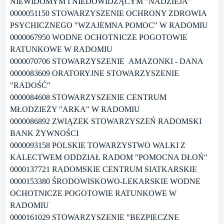
NIEWIDOMYM I NIEDOWIDZĄCYM "NADZIEJA"
0000051150 STOWARZYSZENIE OCHRONY ZDROWIA
PSYCHICZNEGO "WZAJEMNA POMOC" W RADOMIU
0000067950 WODNE OCHOTNICZE POGOTOWIE
RATUNKOWE W RADOMIU
0000070706 STOWARZYSZENIE AMAZONKI - DANA
0000083609 ORATORYJNE STOWARZYSZENIE
"RADOŚĆ"
0000084608 STOWARZYSZENIE CENTRUM
MŁODZIEŻY "ARKA" W RADOMIU
0000086892 ZWIĄZEK STOWARZYSZEŃ RADOMSKI
BANK ŻYWNOŚCI
0000093158 POLSKIE TOWARZYSTWO WALKI Z
KALECTWEM ODDZIAŁ RADOM "POMOCNA DŁOŃ"
0000137721 RADOMSKIE CENTRUM SIATKARSKIE
0000153380 ŚRODOWISKOWO-LEKARSKIE WODNE
OCHOTNICZE POGOTOWIE RATUNKOWE W
RADOMIU
0000161029 STOWARZYSZENIE "BEZPIECZNE