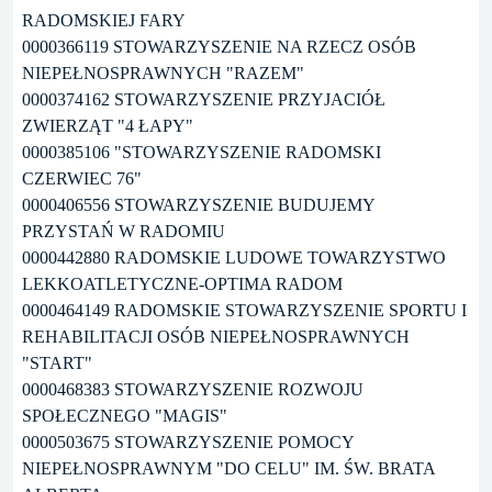
RADOMSKIEJ FARY
0000366119 STOWARZYSZENIE NA RZECZ OSÓB
NIEPEŁNOSPRAWNYCH "RAZEM"
0000374162 STOWARZYSZENIE PRZYJACIÓŁ
ZWIERZĄT "4 ŁAPY"
0000385106 "STOWARZYSZENIE RADOMSKI
CZERWIEC 76"
0000406556 STOWARZYSZENIE BUDUJEMY
PRZYSTAŃ W RADOMIU
0000442880 RADOMSKIE LUDOWE TOWARZYSTWO
LEKKOATLETYCZNE-OPTIMA RADOM
0000464149 RADOMSKIE STOWARZYSZENIE SPORTU I
REHABILITACJI OSÓB NIEPEŁNOSPRAWNYCH
"START"
0000468383 STOWARZYSZENIE ROZWOJU
SPOŁECZNEGO "MAGIS"
0000503675 STOWARZYSZENIE POMOCY
NIEPEŁNOSPRAWNYM "DO CELU" IM. ŚW. BRATA