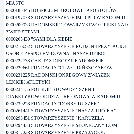
MIASTO"
0000185346 HOSPICJUM KRÓLOWEJ APOSTOŁÓW
0000197078 STOWARZYSZENIE IM.O.PIO W RADOMIU
0000200933 RADOMSKIE TOWARZYSTWO OPIEKI NAD
ZWIERZĘTAMI
0000205430 "SAMI DLA SIEBIE"
0000216652 STOWARZYSZENIE RODZIN I PRZYJACIÓŁ
OSÓB Z ZESPOŁEM DOWNA "NASZE DZIECI"
0000222733 CARITAS DIECEZJI RADOMSKIEJ
0000229661 FUNDACJA "CHAŁUBIŃSZCZAKÓW"
0000231225 RADOMSKI OKRĘGOWY ZWIĄZEK
LEKKIEJ ATLETYKI
0000234135 POLSKIE STOWARZYSZENIE
DIABETYKÓW ODDZIAŁ REJONOWY W RADOMIU
0000239253 FUNDACJA "DOBRY DUSZEK"
0000261441 STOWARZYSZENIE "NASZA TRÓJKA"
0000293451 STOWARZYSZENIE "KARUZELA"
0000294433 STOWARZYSZENIE SŁONECZNY DOM
0000317228 STOWARZYSZENIE PRZYJACIÓŁ