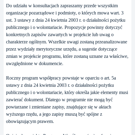
Do udziału w konsultacjach zapraszamy przede wszystkim
organizacje pozarządowe i podmioty, o których mowa wart. 3
ust. 3 ustawy z dnia 24 kwietnia 2003 r. o działalności pożytku
publicznego i o wolontariacie. Propozycje powinny dotyczyć
konkretnych zapisów zawartych w projekcie lub uwag o
charakterze ogólnym. Wszelkie uwagi zostaną przeanalizowane
przez wydziały merytoryczne urzędu, a sugestie dotyczące
zmian w projekcie programu, które zostaną uznane za właściwe,
uwzględnione w dokumencie.
Roczny program współpracy powstaje w oparciu o art. 5a
ustawy z dnia 24 kwietnia 2003 r. o działalności pożytku
publicznego i o wolontariacie, który określa jakie elementy musi
zawierać dokument. Dlatego w programie nie mogą być
powtarzane i zmieniane zapisy, znajdujące się w aktach
wyższego rzędu, a jego zapisy muszą być spójne z
obowiązującym prawem.