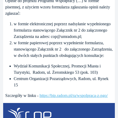
Opinie do projektu Programu Współpracy (…) w formie
pisemnej, z użyciem wzoru formularza zgłaszania opinii należy
zgłaszać:
w formie elektronicznej poprzez nadsyłanie wypełnionego
formularza stanowiącego Załącznik nr 2 do załączonego
Zarządzenia na adres: cop@umradom.pl;
w formie papierowej poprzez wypełnienie formularza,
stanowiącego Załącznik nr 2 do załączonego Zarządzenia,
w dwóch stałych punktach obsługujących konsultacje:
Wydział Komunikacji Społecznej, Promocji Miasta i
Turystyki, Radom, ul. Żeromskiego 53 (pok. 103)
Centrum Organizacji Pozarządowych, Radom, ul. Rynek
15
Szczegóły w linku -
https://bip.radom.pl/ra/wspolpraca-z-ngo/