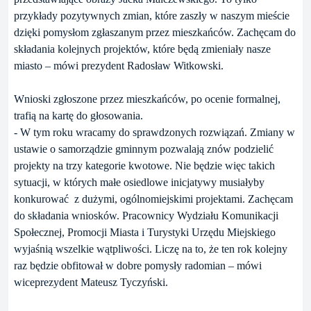
przykłady pozytywnych zmian, które zaszły w naszym mieście
dzięki pomysłom zgłaszanym przez mieszkańców. Zachęcam do
składania kolejnych projektów, które będą zmieniały nasze
miasto – mówi prezydent Radosław Witkowski.
Wnioski zgłoszone przez mieszkańców, po ocenie formalnej,
trafią na kartę do głosowania.
- W tym roku wracamy do sprawdzonych rozwiązań. Zmiany w
ustawie o samorządzie gminnym pozwalają znów podzielić
projekty na trzy kategorie kwotowe. Nie będzie więc takich
sytuacji, w których małe osiedlowe inicjatywy musiałyby
konkurować z dużymi, ogólnomiejskimi projektami. Zachęcam
do składania wniosków. Pracownicy Wydziału Komunikacji
Społecznej, Promocji Miasta i Turystyki Urzędu Miejskiego
wyjaśnią wszelkie wątpliwości. Liczę na to, że ten rok kolejny
raz będzie obfitował w dobre pomysły radomian – mówi
wiceprezydent Mateusz Tyczyński.