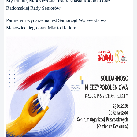
My Future, Młodzieżowej Rady Miasta Radomia oraz
Radomskiej Rady Seniorów
Partnerem wydarzenia jest Samorząd Województwa
Mazowieckiego oraz Miasto Radom