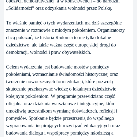
opozycji demokratycznej, a w konsekwencji – do narodzin
„Solidarności” oraz odzyskania wolności przez Polskę.
To właśnie pamięć o tych wydarzeniach ma dziś szczególne
znaczenie w rozmowie z młodym pokoleniem. Organizatorzy
chcą pokazać, że historia Radomia to nie tylko lokalne
dziedzictwo, ale także ważna część europejskiej drogi do
demokracji, wolności i praw obywatelskich.
Celem wydarzenia jest budowanie mostów pomiędzy
pokoleniami, wzmacnianie świadomości historycznej oraz
tworzenie nowoczesnych form edukacji, które pozwolą
skutecznie przekazywać wiedzę o lokalnym dziedzictwie
kolejnym pokoleniom. W programie przewidziano część
oficjalną oraz działania warsztatowe i integracyjne, które
umożliwią uczestnikom wymianę doświadczeń, refleksji i
pomysłów. Spotkanie będzie przestrzenią do wspólnego
wypracowania inspirujących rozwiązań edukacyjnych oraz
budowania dialogu i współpracy pomiędzy młodzieżą a