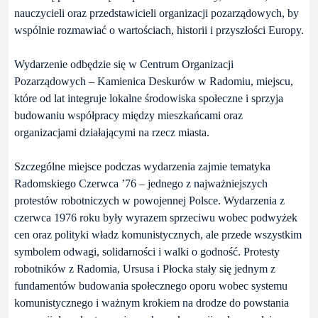
nauczycieli oraz przedstawicieli organizacji pozarządowych, by
wspólnie rozmawiać o wartościach, historii i przyszłości Europy.
Wydarzenie odbędzie się w Centrum Organizacji
Pozarządowych – Kamienica Deskurów w Radomiu, miejscu,
które od lat integruje lokalne środowiska społeczne i sprzyja
budowaniu współpracy między mieszkańcami oraz
organizacjami działającymi na rzecz miasta.
Szczególne miejsce podczas wydarzenia zajmie tematyka
Radomskiego Czerwca ’76 – jednego z najważniejszych
protestów robotniczych w powojennej Polsce. Wydarzenia z
czerwca 1976 roku były wyrazem sprzeciwu wobec podwyżek
cen oraz polityki władz komunistycznych, ale przede wszystkim
symbolem odwagi, solidarności i walki o godność. Protesty
robotników z Radomia, Ursusa i Płocka stały się jednym z
fundamentów budowania społecznego oporu wobec systemu
komunistycznego i ważnym krokiem na drodze do powstania