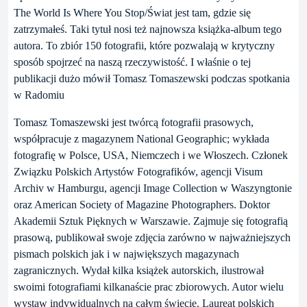
The World Is Where You Stop/Świat jest tam, gdzie się
zatrzymałeś. Taki tytuł nosi też najnowsza książka-album tego
autora. To zbiór 150 fotografii, które pozwalają w krytyczny
sposób spojrzeć na naszą rzeczywistość. I właśnie o tej
publikacji dużo mówił Tomasz Tomaszewski podczas spotkania
w Radomiu
Tomasz Tomaszewski jest twórcą fotografii prasowych,
współpracuje z magazynem National Geographic; wykłada
fotografię w Polsce, USA, Niemczech i we Włoszech. Członek
Związku Polskich Artystów Fotografików, agencji Visum
Archiv w Hamburgu, agencji Image Collection w Waszyngtonie
oraz American Society of Magazine Photographers. Doktor
Akademii Sztuk Pięknych w Warszawie. Zajmuje się fotografią
prasową, publikował swoje zdjęcia zarówno w najważniejszych
pismach polskich jak i w największych magazynach
zagranicznych. Wydał kilka książek autorskich, ilustrował
swoimi fotografiami kilkanaście prac zbiorowych. Autor wielu
wystaw indywidualnych na całym świecie. Laureat polskich