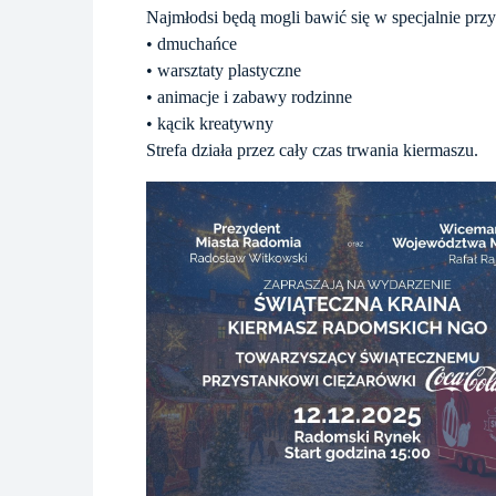
Najmłodsi będą mogli bawić się w specjalnie przyg
• dmuchańce
• warsztaty plastyczne
• animacje i zabawy rodzinne
• kącik kreatywny
Strefa działa przez cały czas trwania kiermaszu.