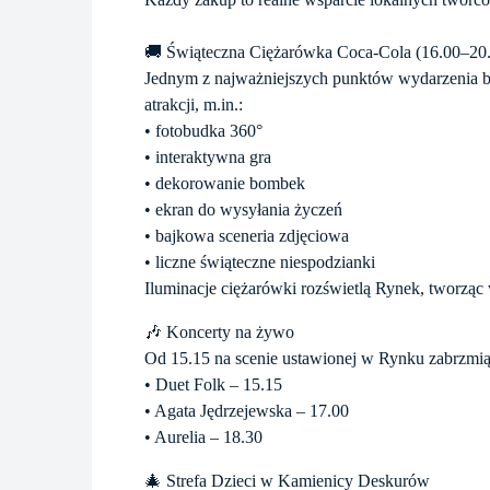
🚚 Świąteczna Ciężarówka Coca-Cola (16.00–20
Jednym z najważniejszych punktów wydarzenia będ
atrakcji, m.in.:
• fotobudka 360°
• interaktywna gra
• dekorowanie bombek
• ekran do wysyłania życzeń
• bajkowa sceneria zdjęciowa
• liczne świąteczne niespodzianki
Iluminacje ciężarówki rozświetlą Rynek, tworząc
🎶 Koncerty na żywo
Od 15.15 na scenie ustawionej w Rynku zabrzmią
• Duet Folk – 15.15
• Agata Jędrzejewska – 17.00
• Aurelia – 18.30
🎄 Strefa Dzieci w Kamienicy Deskurów