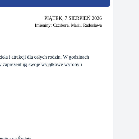
PIĄTEK, 7 SIERPIEŃ 2026
Imieniny: Czcibora, Marii, Radosława
ła i atrakcji dla całych rodzin. W godzinach
icy zaprezentują swoje wyjątkowe wyroby i
entów na Święta.