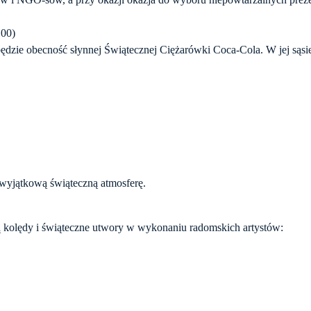
.00)
zie obecność słynnej Świątecznej Ciężarówki Coca-Cola. W jej sąsie
 wyjątkową świąteczną atmosferę.
 kolędy i świąteczne utwory w wykonaniu radomskich artystów: