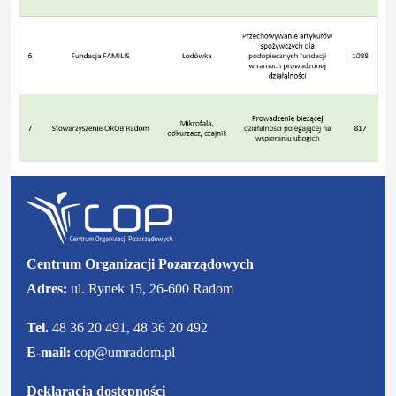
Centrum Organizacji Pozarządowych
Adres:
ul. Rynek 15, 26-600 Radom
Tel.
48 36 20 491, 48 36 20 492
E-mail:
cop@umradom.pl
Deklaracja dostępności