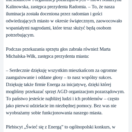
Kalinowska, zastępca prezydenta Radomia. – To, że nasza
iluminacja została doceniona przez radomian i gości
odwiedzających miasto w okresie świątecznym, zaowocowało
wspaniałymi nagrodami, które teraz służyć będą osobom
potrzebującym.
Podczas przekazania sprzętu głos zabrała również Marta
Michalska-Wilk, zastępca prezydenta miasta:
– Serdecznie dziękuję wszystkim mieszkańcom za ogromne
zaangażowanie i oddane głosy – to nasz wspólny sukces.
Dziękuję także firmie Energa za inicjatywę, dzięki której
mogliśmy przekazać sprzęt AGD organizacjom pozarządowym.
To państwo jesteście najbliżej ludzi i ich problemów – często
jako pierwsi udzielacie im niezbędnej pomocy. Bez was nie
wyobrażamy sobie funkcjonowania naszego miasta.
Plebiscyt „Świeć się z Energą” to ogólnopolski konkurs, w