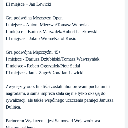
III miejsce – Jan Lewicki
Gra podwójna Mężczyzn Open
I miejsce – Antoni Mierzwa/Tomasz Wdowiak
II miejsce – Bartosz Marszałek/Hubert Paszkowski
III miejsce – Jakub Wrona/Karol Kusio
Gra podwójna Mężczyźni 45+
I miejsce - Dariusz Dziubiński/Tomasz Wawrzyniak
II miejsce - Robert Ogorzałek/Piotr Sadal
III miejsce - Jarek Zagożdżon/ Jan Lewicki
Zwycięzcy oraz finaliści zostali uhonorowani pucharami i
nagrodami, a sama impreza stała się nie tylko okazją do
rywalizacji, ale także wspólnego uczczenia pamięci Janusza
Dulińca.
Partnerem Wydarzenia jest Samorząd Województwa
Mazowieckiego.