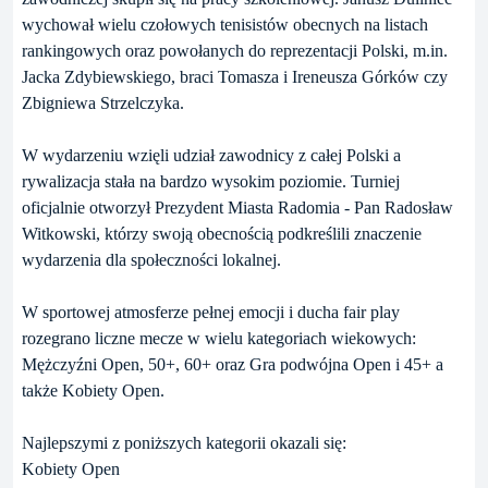
wychował wielu czołowych tenisistów obecnych na listach
rankingowych oraz powołanych do reprezentacji Polski, m.in.
Jacka Zdybiewskiego, braci Tomasza i Ireneusza Górków czy
Zbigniewa Strzelczyka.
W wydarzeniu wzięli udział zawodnicy z całej Polski a
rywalizacja stała na bardzo wysokim poziomie. Turniej
oficjalnie otworzył Prezydent Miasta Radomia - Pan Radosław
Witkowski, którzy swoją obecnością podkreślili znaczenie
wydarzenia dla społeczności lokalnej.
W sportowej atmosferze pełnej emocji i ducha fair play
rozegrano liczne mecze w wielu kategoriach wiekowych:
Mężczyźni Open, 50+, 60+ oraz Gra podwójna Open i 45+ a
także Kobiety Open.
Najlepszymi z poniższych kategorii okazali się:
Kobiety Open