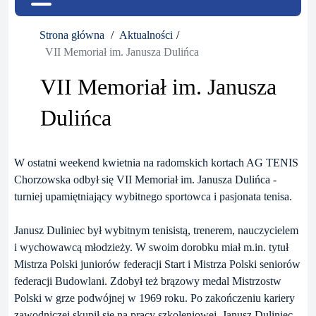
Strona główna
Aktualności
VII Memoriał im. Janusza Dulińca
VII Memoriał im. Janusza
Dulińca
W ostatni weekend kwietnia na radomskich kortach AG TENIS
Chorzowska odbył się VII Memoriał im. Janusza Dulińca -
turniej upamiętniający wybitnego sportowca i pasjonata tenisa.
Janusz Duliniec był wybitnym tenisistą, trenerem, nauczycielem
i wychowawcą młodzieży. W swoim dorobku miał m.in. tytuł
Mistrza Polski juniorów federacji Start i Mistrza Polski seniorów
federacji Budowlani. Zdobył też brązowy medal Mistrzostw
Polski w grze podwójnej w 1969 roku. Po zakończeniu kariery
zawodniczej skupił się na pracy szkoleniowej. Janusz Duliniec