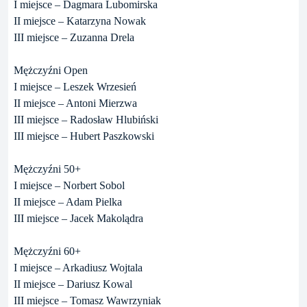
I miejsce – Dagmara Lubomirska
II miejsce – Katarzyna Nowak
III miejsce – Zuzanna Drela
Mężczyźni Open
I miejsce – Leszek Wrzesień
II miejsce – Antoni Mierzwa
III miejsce – Radosław Hlubiński
III miejsce – Hubert Paszkowski
Mężczyźni 50+
I miejsce – Norbert Sobol
II miejsce – Adam Pielka
III miejsce – Jacek Makolądra
Mężczyźni 60+
I miejsce – Arkadiusz Wojtala
II miejsce – Dariusz Kowal
III miejsce – Tomasz Wawrzyniak