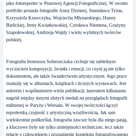
jako fotoreporter w Prasowej Agencji Fotograficznej. W swoim
portfolio posiada fotografie Anny Dymnej, Stanisława Tyma,
Krzysztofa Krawczyka, Wojciecha Młynarskiego, Hanny
Bielickiej, Ireny Kwiatkowskiej, Czesława Niemena, Grażyny
Szapołowskiej, Andrzeja Wajdy i wielu wybitnych twórców
polskiej.
Fotografia Ireneusza Sobieszczuka cechuje się subtelnym
wyczuciem kompozycji, światła i emocji, co czyni ją nie tylko
dokumentem, ale także świadectwem artystycznym. Jego prace
znalazły się w albumach, książkach i licznych wystawach. Jest
autorem i współautorem wielu publikacji, laureatem kilkunastu
nagród między innymi złotych medali na przeglądach fotografii
militarnej w Paryżu i Wersalu. W swojej twórczości łączył
reporterską czujność z artystyczną wrażliwością. Jak sam
wielokrotnie podkreślał, fotografia zawsze była dla niego pasją,
a kluczowe były nie tylko umiejętności techniczne, lecz także
relacje z człowiekiem i zrozumienie kontekstu fotografowanego