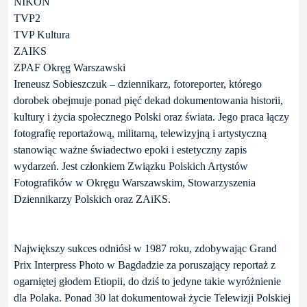
NIKON
TVP2
TVP Kultura
ZAIKS
ZPAF Okręg Warszawski
Ireneusz Sobieszczuk – dziennikarz, fotoreporter, którego
dorobek obejmuje ponad pięć dekad dokumentowania historii,
kultury i życia społecznego Polski oraz świata. Jego praca łączy
fotografię reportażową, militarną, telewizyjną i artystyczną
stanowiąc ważne świadectwo epoki i estetyczny zapis
wydarzeń. Jest członkiem Związku Polskich Artystów
Fotografików w Okręgu Warszawskim, Stowarzyszenia
Dziennikarzy Polskich oraz ZAiKS.
Największy sukces odniósł w 1987 roku, zdobywając Grand
Prix Interpress Photo w Bagdadzie za poruszający reportaż z
ogarniętej głodem Etiopii, do dziś to jedyne takie wyróżnienie
dla Polaka. Ponad 30 lat dokumentował życie Telewizji Polskiej