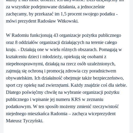
za wszystkie podejmowane działania, a jednocześnie
zachęcamy, by przekazać im 1,5 procent swojego podatku -
mówi prezydent Radosław Witkowski.
W Radomiu funkcjonują 43 organizacje pożytku publicznego
oraz 8 oddziałów organizacji działających na terenie całego
kraju. - Działają one w wielu różnych obszarach. Pomagają w
kształceniu dzieci i młodzieży, opiekują się osobami z
niepełnosprawnymi, działają na rzecz osób uzależnionych,
zajmują się ochroną i promocją zdrowia czy poradnictwem
obywatelskim. Ich działalność obejmuje także bezpieczeństwo,
sport czy opiekę nad zwierzętami. Każdy znajdzie coś dla siebie.
Dlatego poświęćmy chwilę na wybranie organizacji pożytku
publicznego i wpisanie jej numeru KRS w zeznaniu
podatkowym. W ten sposób możemy zmienić rzeczywistość
niejednego mieszkańca Radomia – zachęca wiceprezydent
Mateusz Tyczyński.