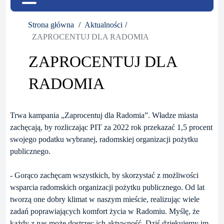
Strona główna
Aktualności
ZAPROCENTUJ DLA RADOMIA
ZAPROCENTUJ DLA
RADOMIA
Trwa kampania „Zaprocentuj dla Radomia”. Władze miasta
zachęcają, by rozliczając PIT za 2022 rok przekazać 1,5 procent
swojego podatku wybranej, radomskiej organizacji pożytku
publicznego.
- Gorąco zachęcam wszystkich, by skorzystać z możliwości
wsparcia radomskich organizacji pożytku publicznego. Od lat
tworzą one dobry klimat w naszym mieście, realizując wiele
zadań poprawiających komfort życia w Radomiu. Myślę, że
każdy z nas może dostrzec ich aktywność. Dziś dziękujemy im