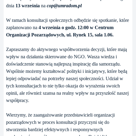
dnia
13 września
na
cop@umradom.pl
W ramach konsultacji społecznych odbędzie się spotkanie, które
zaplanowano na
4 września o godz. 12:00
w Centrum
Organizacji Pozarządowych, ul. Rynek 15, sala 1.06.
Zapraszamy do aktywnego współtworzenia decyzji, które mają
wpływ na działania skierowane do NGO. Wasza wiedza i
doświadczenie stanowią najlepszą inspirację dla samorządu.
Wspólnie możemy kształtować polityki i inicjatywy, które będą
lepiej odpowiadać na potrzeby naszej społeczności. Udział w
tych konsultacjach to nie tylko okazja do wyrażenia swoich
opinii, ale również szansa na realny wpływ na przyszłość naszej
współpracy.
Wierzymy, że zaangażowanie przedstawicieli organizacji
pozarządowych w proces konsultacji przyczyni się do
stworzenia bardziej efektywnych i responsywnych