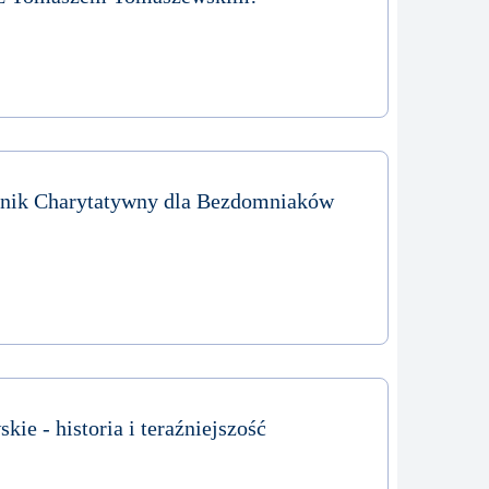
knik Charytatywny dla Bezdomniaków
ie - historia i teraźniejszość