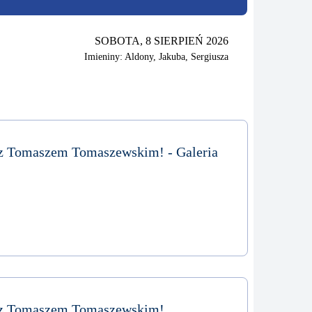
SOBOTA, 8 SIERPIEŃ 2026
Imieniny: Aldony, Jakuba, Sergiusza
 z Tomaszem Tomaszewskim! - Galeria
e z Tomaszem Tomaszewskim!