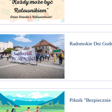
Radomskie Dni Godn
Piknik "Bezpiecznie