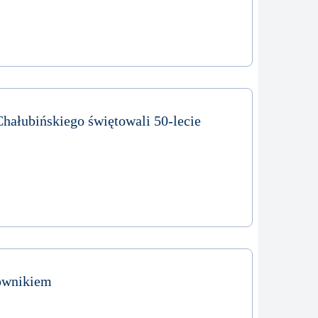
hałubińskiego świętowali 50-lecie
ownikiem