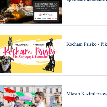
Kocham Psisko - Pi
Miasto Kazimierzowsk