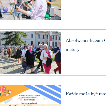
Absolwenci liceum C
matury
Każdy może być rat