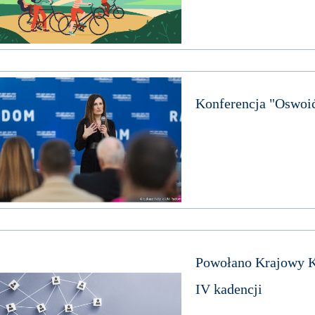
Konferencja "Oswoić
Powołano Krajowy K
IV kadencji