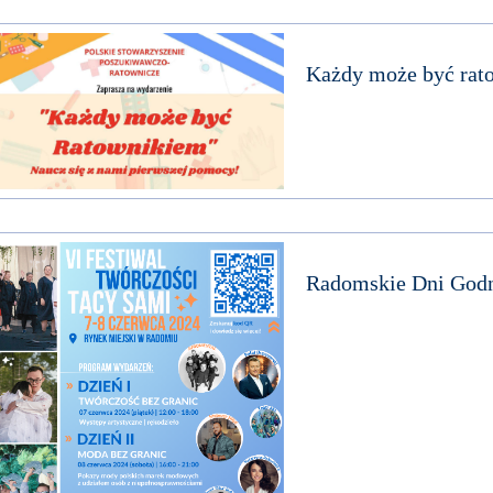
Każdy może być rat
Radomskie Dni Godn