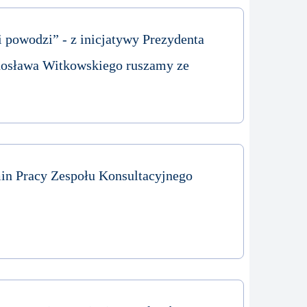
i powodzi” - z inicjatywy Prezydenta
osława Witkowskiego ruszamy ze
n Pracy Zespołu Konsultacyjnego