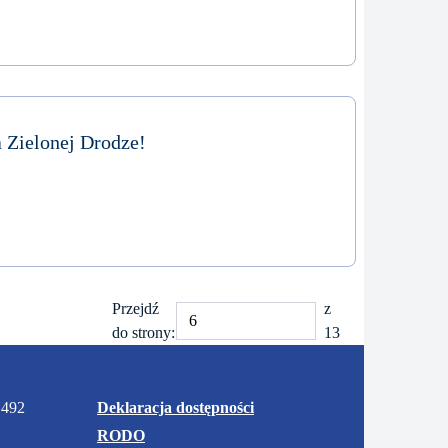
 Zielonej Drodze!
Przejdź
z
do strony:
13
 492
Deklaracja dostępności
RODO