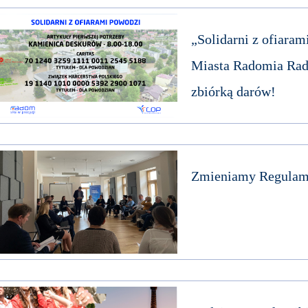
„Solidarni z ofiaram
Miasta Radomia Rad
zbiórką darów!
Zmieniamy Regulami