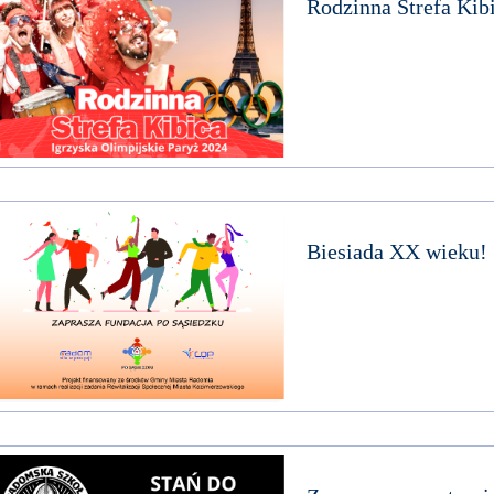
Rodzinna Strefa Kib
Biesiada XX wieku!