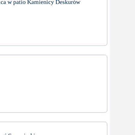
ica w patio Kamienicy Deskurów